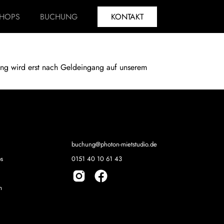
HOPS
BUCHUNG
KONTAKT
ung wird erst nach Geldeingang auf unserem
buchung@photon-mietstudio.de
s
0151 40 10 61 43
m