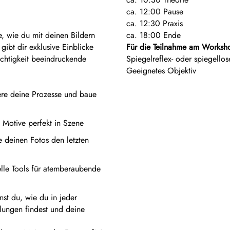
ca. 12:00 Pause
ca. 12:30 Praxis
e, wie du mit deinen Bildern
ca. 18:00 Ende
gibt dir exklusive Einblicke
Für die Teilnahme am Worksho
eichtigkeit beeindruckende
Spiegelreflex- oder spiegell
Geeignetes Objektiv
re deine Prozesse und baue
Motive perfekt in Szene
 deinen Fotos den letzten
lle Tools für atemberaubende
nst du, wie du in jeder
lungen findest und deine