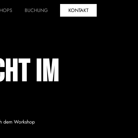
HOPS
BUCHUNG
KONTAKT
cht im
ach dem Workshop