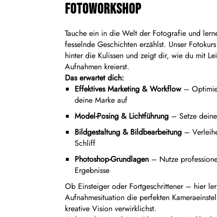
Fotoworkshop
Tauche ein in die Welt der Fotografie und lern
fesselnde Geschichten erzählst. Unser Fotokurs 
hinter die Kulissen und zeigt dir, wie du mit L
Aufnahmen kreierst.
Das erwartet dich:
Effektives Marketing & Workflow
– Optimie
deine Marke auf
Model-Posing & Lichtführung
– Setze deine 
Bildgestaltung & Bildbearbeitung
– Verleihe
Schliff
Photoshop-Grundlagen
– Nutze professione
Ergebnisse
Ob Einsteiger oder Fortgeschrittener – hier ler
Aufnahmesituation die perfekten Kameraeinstel
kreative Vision verwirklichst.