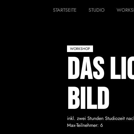
STARTSEITE
STUDIO
WORKS
WORKSHOP
Das Li
Bild
inkl. zwei Stunden Studiozeit n
Max-Teilnehmer: 6