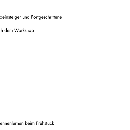
oeinsteiger und Fortgeschrittene
ach dem Workshop
ennenlernen beim Frühstück