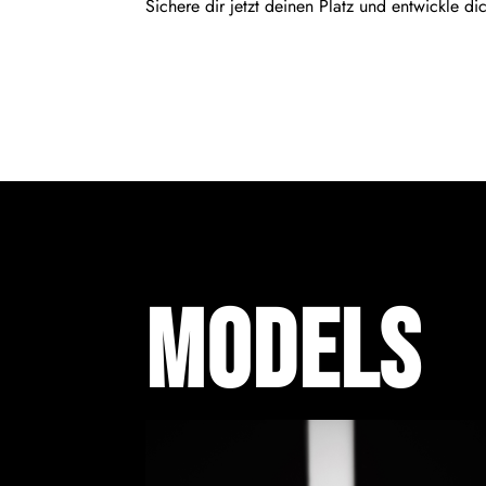
Sichere dir jetzt deinen Platz und entwickle d
Models