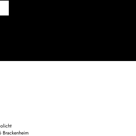
olicht
6 Brackenheim